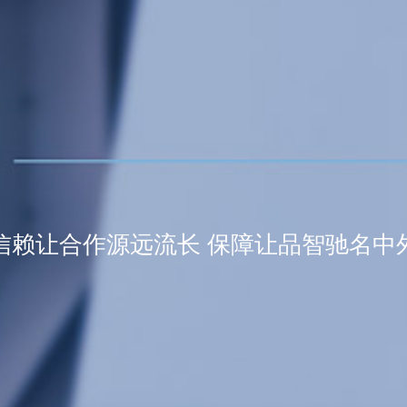
信赖让合作源远流长 保障让品智驰名中