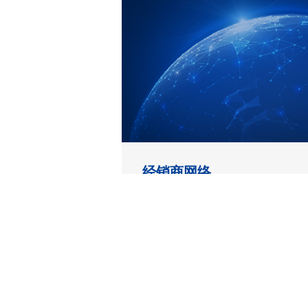
经销商网络
300多家经销商，遍布全国
继续探索