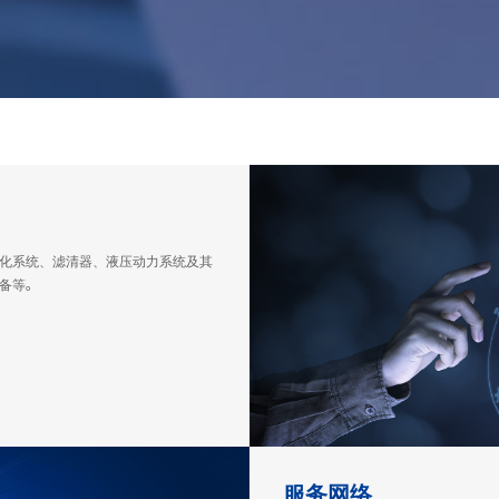
化系统、滤清器、液压动力系统及其
备等。
服务网络