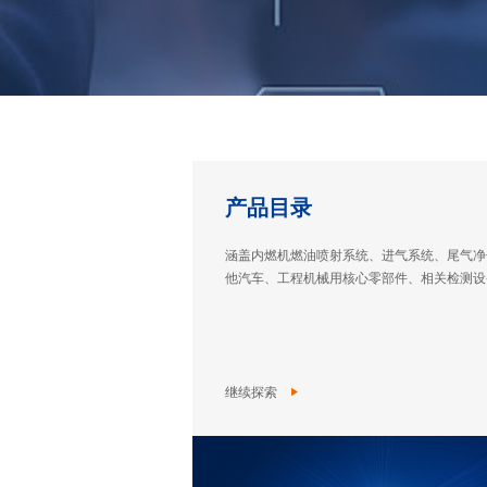
产品目录
涵盖内燃机燃油喷射系统、进气系统、尾气净
他汽车、工程机械用核心零部件、相关检测设
继续探索